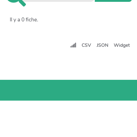
Il y a 0 fiche.
CSV
JSON
Widget