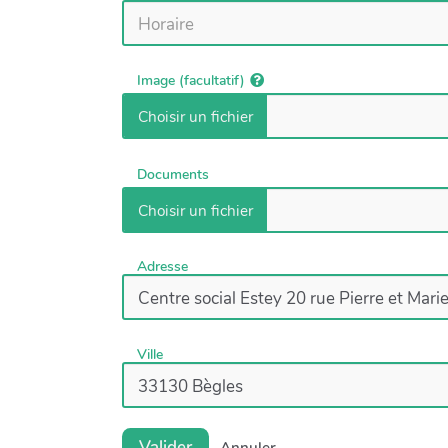
Image (facultatif)
Documents
Adresse
Ville
Valider