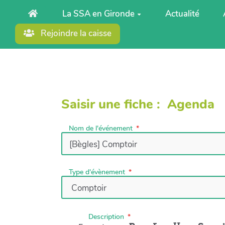
Aller au contenu principal
La SSA en Gironde
Actualité
Rejoindre la caisse
Saisir une fiche : Agenda
Nom de l'événement
Type d'évènement
Description