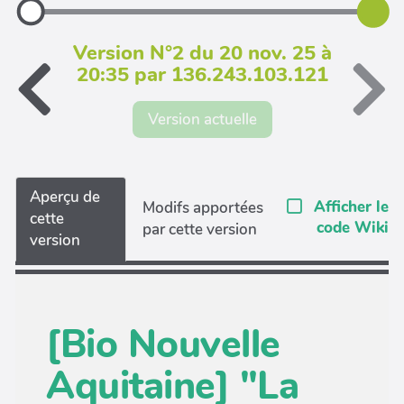
Version N°2 du 20 nov. 25 à
20:35 par 136.243.103.121
Version actuelle
Aperçu de
Afficher le
Modifs apportées
cette
code Wiki
par cette version
version
[Bio Nouvelle
Aquitaine] "La