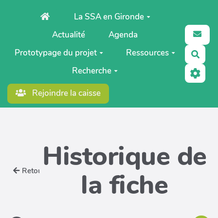
Aller au contenu principal
La SSA en Gironde
Actualité
Agenda
Prototypage du projet
Ressources
Rech
Recherche
Rejoindre la caisse
Historique de
Retour
la fiche