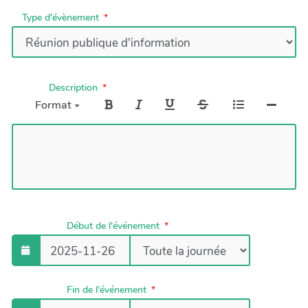
Type d'évènement
Description
Format
Début de l'événement
Fin de l'événement