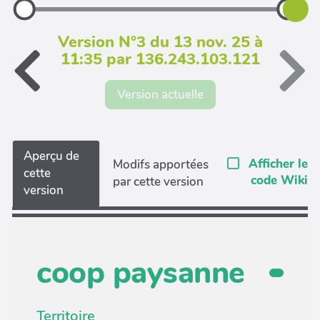
Version N°3 du 13 nov. 25 à
11:35 par 136.243.103.121
Version actuelle
Aperçu de
Afficher le
Modifs apportées
cette
code Wiki
par cette version
version
coop paysanne
Territoire