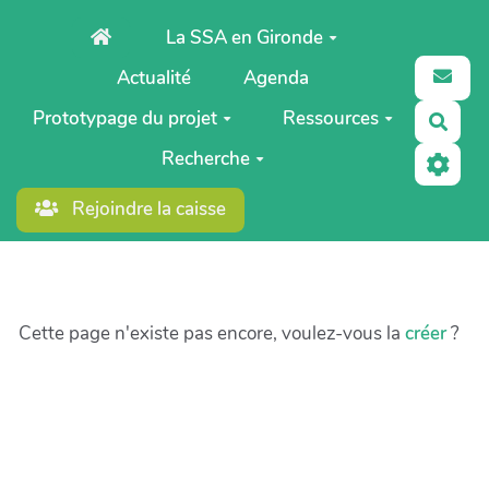
Aller au contenu principal
La SSA en Gironde
Actualité
Agenda
Prototypage du projet
Ressources
Rech
Recherche
Rejoindre la caisse
Cette page n'existe pas encore, voulez-vous la
créer
?