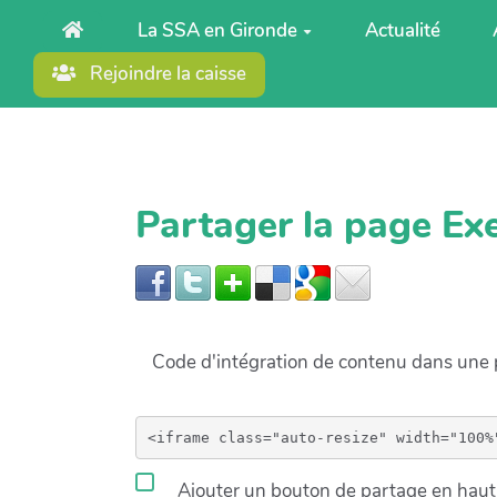
Aller au contenu principal
La SSA en Gironde
Actualité
Rejoindre la caisse
Partager la page Ex
Code d'intégration de contenu dans un
Ajouter un bouton de partage en haut 