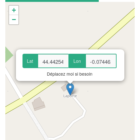
+
−
Lat
Lon
Déplacez moi si besoin