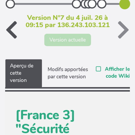
Version N°7 du 4 juil. 26 à
09:15 par 136.243.103.121
Version actuelle
Aperçu de
Afficher le
Modifs apportées
cette
code Wiki
par cette version
version
[France 3]
"Sécurité