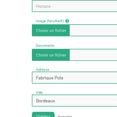
Image (facultatif)
Documents
Adresse
Ville
Valider