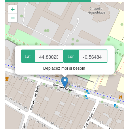
+
−
Lat
Lon
Déplacez moi si besoin