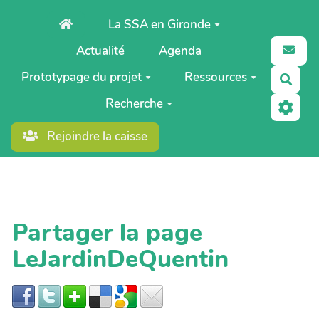
Aller au contenu principal
La SSA en Gironde
Actualité
Agenda
Prototypage du projet
Ressources
Rech
Recherche
Rejoindre la caisse
Partager la page
LeJardinDeQuentin