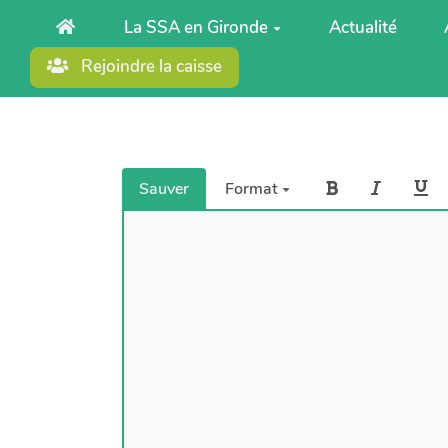
Aller au contenu principal
La SSA en Gironde
Actualité
Rejoindre la caisse
Sauver
Format