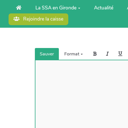
Aller au contenu principal
La SSA en Gironde
Actualité
Rejoindre la caisse
Sauver
Format