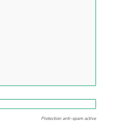
Protection anti-spam active