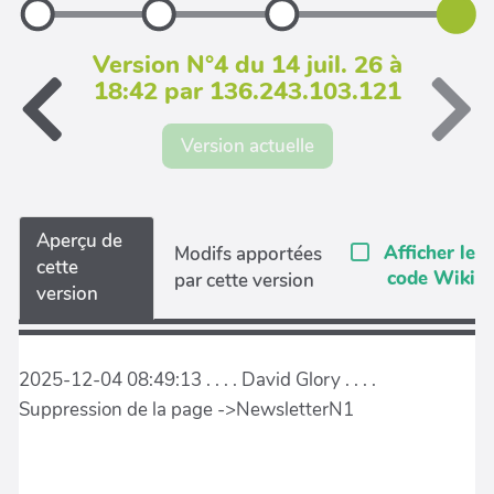
Version N°4 du 14 juil. 26 à
18:42 par 136.243.103.121
Version actuelle
Aperçu de
Afficher le
Modifs apportées
cette
code Wiki
par cette version
version