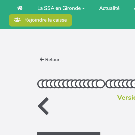
Aller au contenu principal
La SSA en Gironde
Actualité
Rejoindre la caisse
Retour
Versi