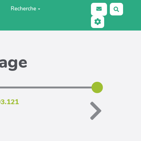
Recherche
Recherch
page
03.121