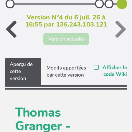
Version N°4 du 6 juil. 26 à
16:55 par 136.243.103.121
Version actuelle
Aperçu de
Afficher le
Modifs apportées
cette
code Wiki
par cette version
version
Thomas
Granger -