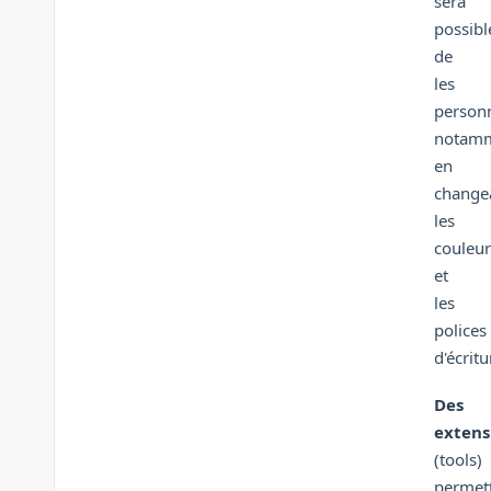
sera
possibl
de
les
personn
notam
en
change
les
couleur
et
les
polices
d'écritu
Des
extens
(tools)
permet