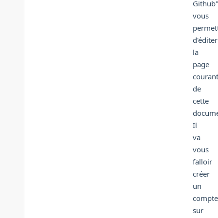
Github
vous
permet
d'éditer
la
page
couran
de
cette
docume
Il
va
vous
falloir
créer
un
compte
sur