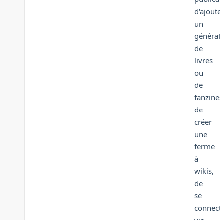
d'ajout
un
généra
de
livres
ou
de
fanzine
de
créer
une
ferme
à
wikis,
de
se
connec