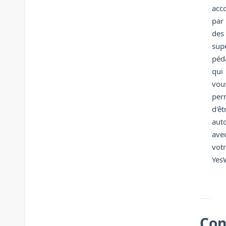
acc
par
des
sup
péd
qui
vou
per
d'êt
aut
ave
vot
YesW
Con