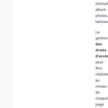
d'actual
album
photos,
tableaux
La
gestion
des
droits
d'accè
peut
être
réalisé
au
niveau
de
chaque
page