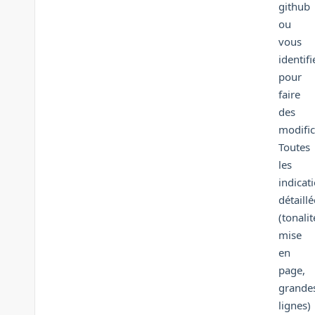
github
ou
vous
identifi
pour
faire
des
modific
Toutes
les
indicat
détaillé
(tonalit
mise
en
page,
grande
lignes)