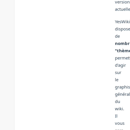
version
actuelle
YesWiki
dispos
de
nombr
"thèm
permet
d'agir
sur
le
graphi
général
du
wiki.
Il
vous