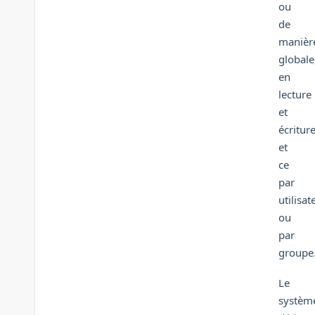
ou
de
manièr
globale
en
lecture
et
écriture
et
ce
par
utilisat
ou
par
groupe
Le
systèm