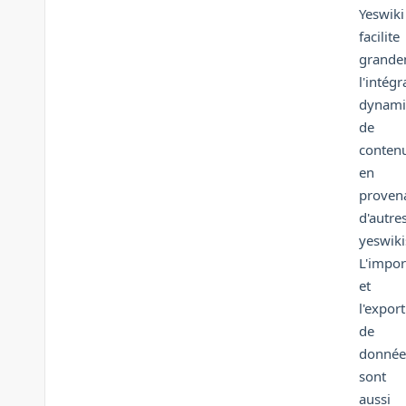
Yeswiki
facilite
grande
l'intégr
dynami
de
conten
en
proven
d'autre
yeswiki
L'impor
et
l'export
de
donnée
sont
aussi