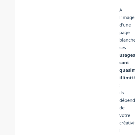
A
l'image
d'une
page
blanche
ses
usages
sont
quasi
illimit
:
ils
dépend
de
votre
créativi
!