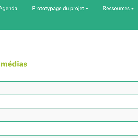
Agenda
Prototypage du projet
Ressources
t médias