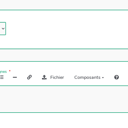
gnes
Fichier
Composants