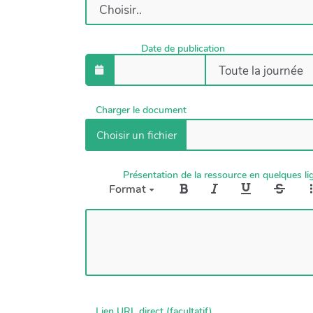
Date de publication
Charger le document
Présentation de la ressource en quelques li
Format
Lien URL direct (facultatif)