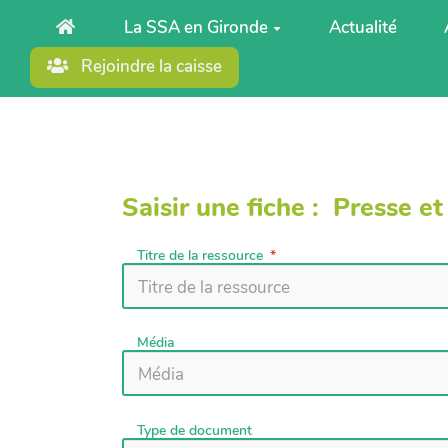
Aller au contenu principal
La SSA en Gironde
Actualité
Rejoindre la caisse
Saisir une fiche : Presse e
Titre de la ressource
Média
Type de document