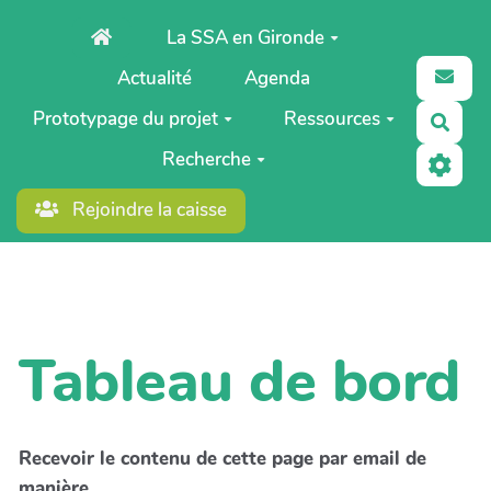
Aller au contenu principal
La SSA en Gironde
Actualité
Agenda
Prototypage du projet
Ressources
Rech
Recherche
Rejoindre la caisse
Tableau de bord
Recevoir le contenu de cette page par email de
manière