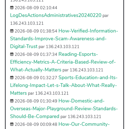
2026-08-09 02:10:44
LogDesActionsAdministratives20240220
par
136.243.103.121
How-Verified-Information-
2026-08-09 01:38:54
Standards-Improve-Scam-Awareness-and-
Digital-Trust
par 136.243.103.121
Reading-Esports-
2026-08-09 01:37:34
Efficiency-Metrics-A-Criteria-Based-Review-of-
What-Actually-Matters
par 136.243.103.121
Sports-Education-and-Its-
2026-08-09 01:32:27
Lifelong-Impact-Let-s-Talk-About-What-Really-
Matters
par 136.243.103.121
How-Domestic-and-
2026-08-09 01:30:49
Overseas-Major-Playground-Review-Standards-
Should-Be-Compared
par 136.243.103.121
How-Our-Community-
2026-08-09 00:09:48