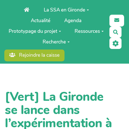
Aller au contenu principal
La SSA en Gironde
Actualité
Agenda
Prototypage du projet
Ressources
Rech
Recherche
Rejoindre la caisse
[Vert] La Gironde
se lance dans
l’expérimentation à