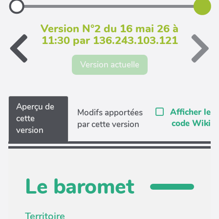
Version N°2 du 16 mai 26 à
11:30 par 136.243.103.121
Version actuelle
Aperçu de
Afficher le
Modifs apportées
cette
code Wiki
par cette version
version
Le baromet
Territoire