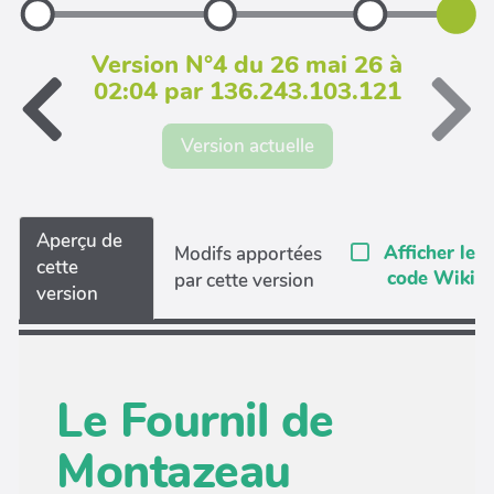
Version N°4 du 26 mai 26 à
02:04 par 136.243.103.121
Version actuelle
Aperçu de
Afficher le
Modifs apportées
cette
code Wiki
par cette version
version
Le Fournil de
Montazeau