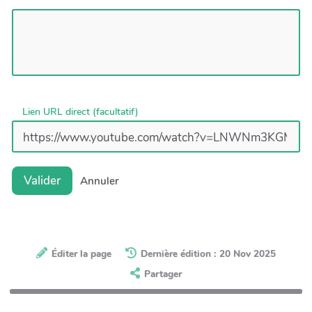
Lien URL direct (facultatif)
Valider
Annuler
Éditer la page
Dernière édition : 20 Nov 2025
Partager